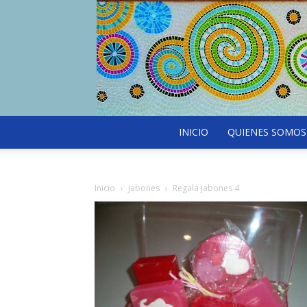
INICIO
QUIENES SOMOS
Inicio
Jabones
Regala jabones 4