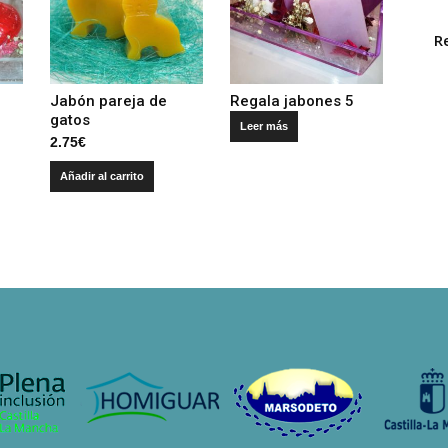
R
Jabón pareja de
Regala jabones 5
gatos
Leer más
2.75
€
Añadir al carrito