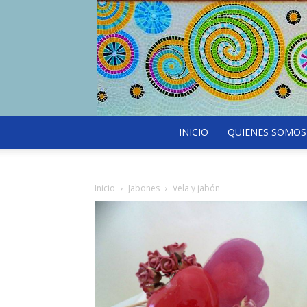
INICIO
QUIENES SOMOS
Inicio
Jabones
Vela y jabón