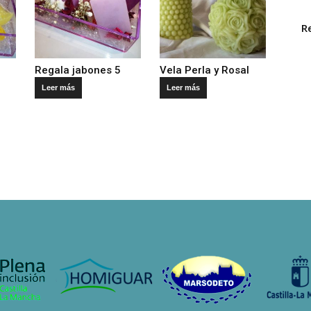
R
Regala jabones 5
Vela Perla y Rosal
Leer más
Leer más