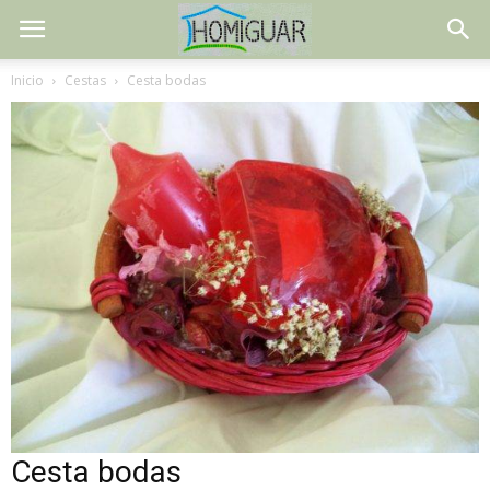
Inicio
Cestas
Cesta bodas
Cesta bodas