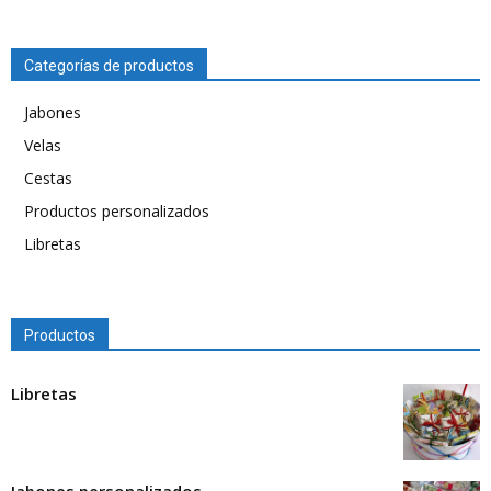
Categorías de productos
Jabones
Velas
Cestas
Productos personalizados
Libretas
Productos
Libretas
Jabones personalizados