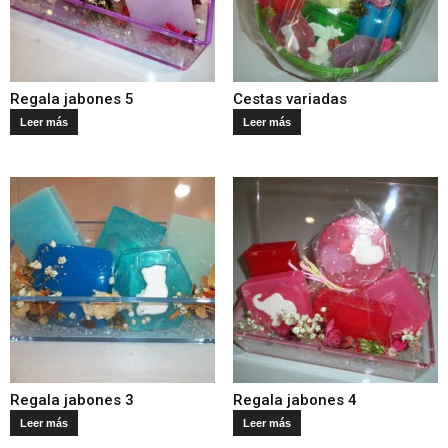
Regala jabones 5
Cestas variadas
Leer más
Leer más
Regala jabones 3
Regala jabones 4
Leer más
Leer más