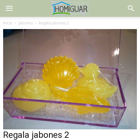
Inicio
Jabones
Regala jabones 2
Regala jabones 2