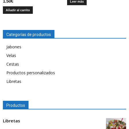
1.50
€
Leer más
Añadir al carrito
Categorías de productos
Jabones
Velas
Cestas
Productos personalizados
Libretas
Productos
Libretas