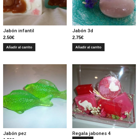
Jabón infantil
Jabón 3d
2.50
€
2.75
€
Añadir al carrito
Añadir al carrito
Jabón pez
Regala jabones 4