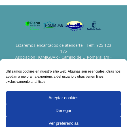
Estaremos encantados de atenderte - Telf.: 925 123
175
Asociación HOMIGUAR - Camino de El Romeral s/n -
45760 La Guardia (Toledo)
Utilizamos cookies en nuestro sitio web. Algunas son esenciales, otras nos
Contáctanos:
info@asociacionhomiguar.org
ayudan a mejorar la experiencia del usuario y otras tienen fines
exclusivamente analíticos
Aceptar cookies
Denegar
Aviso legal
Política de Privacidad
Política de Cookies
Ver preferencias
Desarrollo planealia