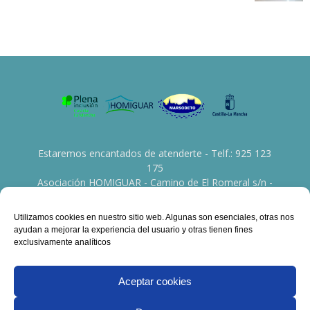
Estaremos encantados de atenderte - Telf.: 925 123
175
Asociación HOMIGUAR - Camino de El Romeral s/n -
45760 La Guardia (Toledo)
Utilizamos cookies en nuestro sitio web. Algunas son esenciales, otras nos
Contáctanos:
info@asociacionhomiguar.org
ayudan a mejorar la experiencia del usuario y otras tienen fines
exclusivamente analíticos
Aceptar cookies