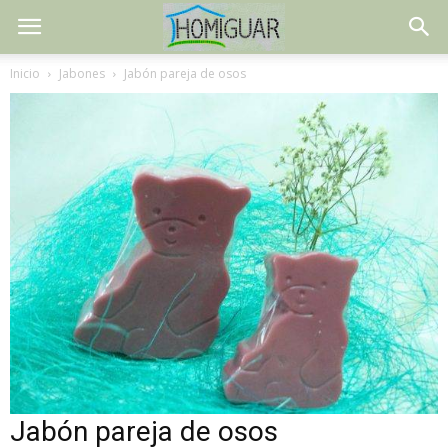
Inicio
Jabones
Jabón pareja de osos
Jabón pareja de osos