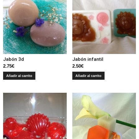
Jabón 3d
Jabón infantil
2.75
€
2.50
€
Añadir al carrito
Añadir al carrito