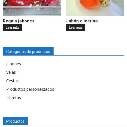
Regala jabones
Jabón glicerina
Leer más
Leer más
Categorías de productos
Jabones
Velas
Cestas
Productos personalizados
Libretas
Productos